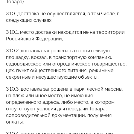
Товара).
3.10. Доставка не осуществляется, в том числе, в
следующих случаях:
3.10.1. место доставки находится не на территории
Российской Федерации;
3.10.2. доставка запрошена на строительную
площадку, вокзал, в транспортную компанию,
садоводческое или огородническое товарищество,
цех, пункт общественного питания, режимные,
секретные и несуществующие объекты;
3.10.3. доставка запрошена в парк, лесной массив,
на пляж или иное место, не имеющие
определенного адреса, либо место, в котором
отсутствуют условия для передачи Товара,
сопроводительной документации, получения
оплаты;
3.10.4. проезд к месту доставки ограничен или