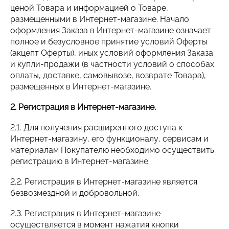
ценой Товара и информацией о Товаре,
размещенными в Интернет-магазине. Начало
оформления Заказа в Интернет-магазине означает
полное и безусловное принятие условий Оферты
(акцепт Оферты), иных условий оформления Заказа
и купли-продажи (в частности условий о способах
оплаты, доставке, самовывозе, возврате Товара),
размещенных в Интернет-магазине.
2. Регистрация в Интернет-магазине.
2.1. Для получения расширенного доступа к
Интернет-магазину, его функционалу, сервисам и
материалам Покупателю необходимо осуществить
регистрацию в Интернет-магазине.
2.2. Регистрация в Интернет-магазине является
безвозмездной и добровольной.
2.3. Регистрация в Интернет-магазине
осуществляется в момент нажатия кнопки